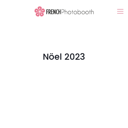
Nöel 2023